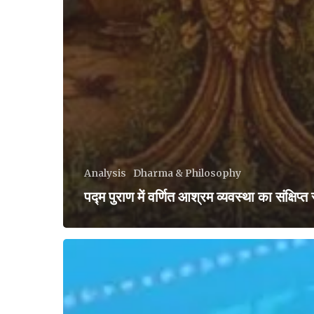
Analysis
Dharma & Philosophy
पद्म पुराण में वर्णित आश्रम व्यवस्था का संक्षिप्त
Bharat’s
Strategic
Position
and