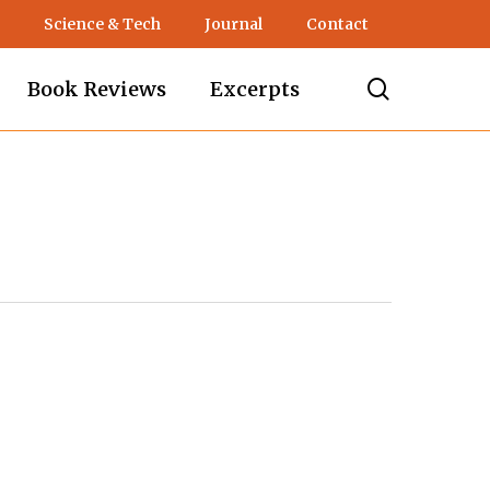
Science & Tech
Journal
Contact
search
Book Reviews
Excerpts