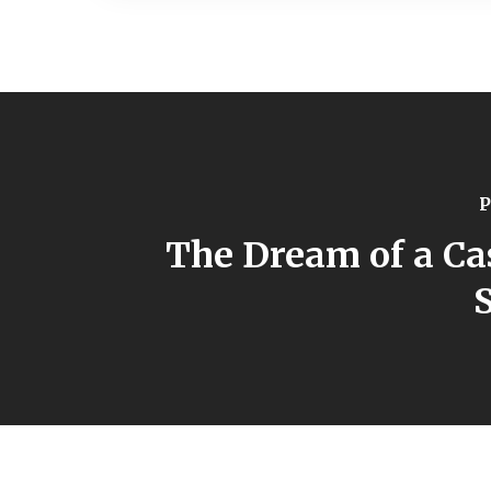
P
The Dream of a Ca