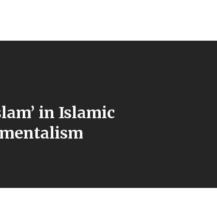
slam’ in Islamic
mentalism