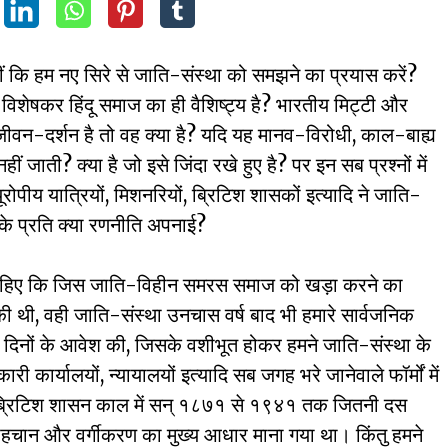
ीं कि हम नए सिरे से जाति-संस्था को समझने का प्रयास करें?
 विशेषकर हिंदू समाज का ही वैशिष्ट्य है? भारतीय मिट्टी और
ई जीवन-दर्शन है तो वह क्या है? यदि यह मानव-विरोधी, काल-बाह्य
 जाती? क्या है जो इसे जिंदा रखे हुए है? पर इन सब प्रश्नों में
ूरोपीय यात्रियों, मिशनरियों, ब्रिटिश शासकों इत्यादि ने जाति-
े प्रति क्या रणनीति अपनाई?
ना चाहिए कि जिस जाति-विहीन समरस समाज को खड़ा करने का
की थी, वही जाति-संस्था उनचास वर्ष बाद भी हमारे सार्वजनिक
उन दिनों के आवेश की, जिसके वशीभूत होकर हमने जाति-संस्था के
ी कार्यालयों, न्यायालयों इत्यादि सब जगह भरे जानेवाले फॉर्मों में
। ब्रिटिश शासन काल में सन् १८७१ से १९४१ तक जितनी दस
 पहचान और वर्गीकरण का मुख्य आधार माना गया था। किंतु हमने