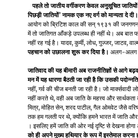
पहले तो जातीय वर्गीकरण केवल अनुसूचित जातियो
पिछड़ी जातियों
’
नामक एक नए वर्ग को मान्यता दे दी।
आयोग को ब्रिटिश काल की सन् १९३१ की जनगणना का 
में तो जातिगत आँकड़े उपलब्ध ही नहीं थे। अब बात फ
नहीं रह गई है। यादव, कुर्मी, लोध, गुज्जर, जाटव, वाल
पहचान को उछालना शुरू कर दिया है।
अलग-अलग जाति
जातिवाद की यह बीमारी अब राजनीतिज्ञों से आगे बढ़क
मन में यह धारणा बैठती जा रही है कि उसकी पदोन्नत
नहीं, गर्व की चीज बनती जा रही है। जो मार्क्सवादी 
नहीं करते थे, वही अब जाति के महत्त्व और सार्थकता 
मित्र, मोहित सेन, शरद पाटील, गैल ओमवेट जैसे वरिष
तक हम गलती पर थे, क्योंकि हमने भारत में जाति और 
। इसलिए हमें जाति की ओर नई दृष्टि से देखना होग
को ही अपने मुख्य हथियार के रूप में इस्तेमाल करना