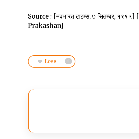
Source : [नवभारत टाइम्स, ७ सितम्बर, १९९५] [
Prakashan]
Love
0