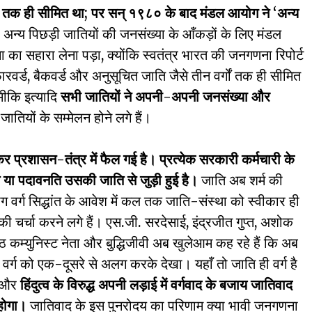
ं तक ही सीमित था
; पर सन् १९८० के बाद मंडल आयोग ने ‘अन्य
अन्य पिछड़ी जातियों की जनसंख्या के आँकड़ों के लिए मंडल
सहारा लेना पड़ा, क्योंकि स्वतंत्र भारत की जनगणना रिपोर्ट
ारवर्ड, बैकवर्ड और अनुसूचित जाति जैसे तीन वर्गों तक ही सीमित
्मीकि इत्यादि
सभी जातियों ने अपनी-अपनी जनसंख्या और
यों के सम्मेलन होने लगे हैं।
र प्रशासन-तंत्र में फैल गई है। प्रत्येक सरकारी कर्मचारी के
ि या पदावनति उसकी जाति से जुड़ी हुई है।
जाति अब शर्म की
लोग वर्ग सिद्धांत के आवेश में कल तक जाति-संस्था को स्वीकार ही
की चर्चा करने लगे हैं। एस.जी. सरदेसाई, इंद्रजीत गुप्त, अशोक
्ठ कम्युनिस्ट नेता और बुद्धिजीवी अब खुलेआम कह रहे हैं कि अब
वर्ग को एक-दूसरे से अलग करके देखा। यहाँ तो जाति ही वर्ग है
ा और
हिंदुत्व के विरुद्ध अपनी लड़ाई में वर्गवाद के बजाय जातिवाद
 होगा।
जातिवाद के इस पुनरोदय का परिणाम क्या भावी जनगणना