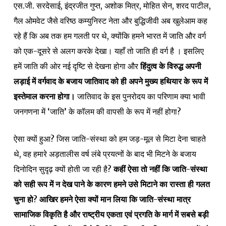
एस.जी. सरदेसाई, इंद्रजीत गुप्त, अशोक मित्र, मोहित सेन, शरद पाटील,
गैल ओमवेट जैसे वरिष्ठ कम्युनिस्ट नेता और बुद्धिजीवी अब खुलेआम कह
रहे हैं कि अब तक हम गलती पर थे, क्योंकि हमने भारत में जाति और वर्ग
को एक-दूसरे से अलग करके देखा। यहाँ तो जाति ही वर्ग है । इसलिए
हमें जाति की ओर नई दृष्टि से देखना होगा और
हिंदुत्व के विरुद्ध अपनी
लड़ाई में वर्गवाद के बजाय जातिवाद को ही अपने मुख्य हथियार के रूप में
इस्तेमाल करना होगा।
जातिवाद के इस पुनरोदय का परिणाम क्या भावी
जनगणना में ‘जाति’ के कॉलम की वापसी के रूप में नहीं होगा?
ऐसा क्यों हुआ? जिस जाति-संस्था को हम जड़-मूल से मिटा देना चाहते
थे, वह हमारे अड़तालीस वर्ष लंबे प्रयत्नों के बाद भी मिटने के बजाय
दिनोदिन सुदृढ़ क्यों होती जा रही है?
कहीं ऐसा तो नहीं कि जाति-संस्था
को सही रूप में न देख पाने के कारण हमने उसे मिटाने का रास्ता ही गलत
चुना हो
?
आखिर हमने ऐसा क्यों मान लिया कि जाति-संस्था मात्र
सामाजिक विकृति है और राष्ट्रीय एकता एवं प्रगति के मार्ग में सबसे बड़ी