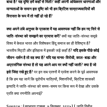
बाधा है
?
यह दृष्टि हमें कहाँ से मिली
?
कहीं अपनी अधिकतर धारणाओं और
मान्यताओं के समान इस दृष्टि को भी हम ब्रिटिश साम्राज्यवादियों की
विरासत के रूप में तो नहीं ढो रहे हैं
?
क्या अपने लंबे अनुभव के प्रकाश में यह आवश्यक नहीं कि हम नए सिरे से
जाति-संस्था को समझने का प्रयास करें
?
क्यों यह जाति-संस्था समूचे
विश्व में केवल भारत और विशेषकर हिंदू समाज का ही वैशिष्ट्य है?
भारतीय मिट्टी और इतिहास में इसकी जड़ें कहाँ हैं?
यदि इसके पीछे कोई
जीवन-दर्शन है तो वह क्या है
?
यदि यह मानव-विरोधी
,
काल-बाह्य और
अप्रासंगिक संस्था है तो यह अपने आप मर क्यों नहीं जाती
?
क्या है जो
इसे जिंदा रखे हुए है
?
पर इन सब प्रश्नों में प्रवेश करने के पूर्व आवश्यक
है कि हम यह जानें कि यूरोपीय यात्रियों, मिशनरियों, ब्रिटिश शासकों
इत्यादि ने जाति-संस्था को समय-समय पर किस रूप में देखा और उसके
प्रति क्या रणनीति अपनाई?
Source : [नवभारत टाइम्स, ७ सितम्बर, १९९५] [ जाति विहीन