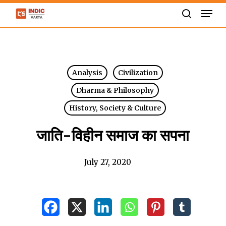
Skip
Men
to
search
Close
main
Menu
content
Analysis
Civilization
Dharma & Philosophy
History, Society & Culture
जाति-विहीन समाज का सपना
July 27, 2020