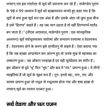
भगवान् राम इस स्त्रोत्र से सूर्य की उपासना कर रहे हैं। मार्कण्डेय पुराण
के 98 व 99 अध्याय में सूर्य को ब्रह्मस्वरूप मानते हुए कहा गया है कि
भूतों से बना हुआ सूर्य रूप एक अंडा है और उसके अंदर जो छुपा हुआ बीज
है उसे ‘हिरण्य’ कहते हैं। वह जब जाग उठता है तो वहीं हिरण्यगर्भ मार्तंड
बन जाता है।’ (वीएस अग्रवाल, मार्कण्डेय पुराण : एक सांस्कृतिक
अध्ययन) सूर्य सर्वभूतस्वरूप सर्वात्मा और सनातन परमात्मा व वेदस्वरूप
हैं। वेदस्वरूप होने के करण इसे त्रयीतनु भी कहते हैं। ऐसा बताया गया
है कि जब ब्रह्मा अण्डभेदन कर उत्पन्न हुए तो उनके मुख से महाशब्द का
उच्चारण हुआ। यह ओंकार परब्रह्म है एवं यही सूर्यदेवता का शरीर है।
इस ओंकार से पूर्व ‘भू’ फिर ‘भुव:’ और बाद में ‘स्व:’ उत्पन्न हुआ। ये तीनों
व्याहृतियां हैं जो सूर्य के सूक्ष्म रूप हैं। पुनः इनसे मह:, जन:, तप: और
सत्यम उत्पन्न हुआ जो स्थूल से स्थूलतम होता गया और शब्द ब्रह्म से
भगवान् सूर्य का स्वरूप प्रकट हुआ।
सूर्य देवता और छठ पूजन