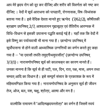
आप मेरे हृदय रोग को दूर कर दीजिए और शरीर की विवर्णता को नष्ट कर
दीजिए । वेदों में सूर्य आराधना को पापहारी, रोगनासक, विष-विध्वंसक
बताया गया है। इसे वैदिक देवता मानते हुए
ऋग्वेद (7/62/2), कौषीतकी
ब्राह्मण उपनिषद् 2/7, आश्वलायन गृह्यसूत्र एवं तैतिरीय आरण्यक में
विधि-विधान से इसकी उपासना पद्धति बताई गई है। यहाँ तक कि वेदों में
इसे विष्णु का पर्यायवाची भी माना गया है।
छान्दोग्य उपनिषद् में
सूर्योपासना से होने वाली आध्यात्मिक उन्नत्तियों का वर्णन करते हुए कहा
गया है – ‘या एवासौ तपति तमुद्गीथमुपासीत्’ (छान्दोग्य उपनिषद्
3/3/1)। नारायणोपनिषद सूर्य को कालचक्र का कारण मानते हैं।
उनका मानना है कि सूर्य से ही घटी, पल, दिन, रात, पक्ष, मास, अयन तथा
सम्वत् आदि का विधान है। इसे सम्पूर्ण संसार के प्रकाशक के रूप में
महिमामण्डित किया गया है। नारायणोपनिषद के अनुसार सूर्य ही जीवन
तेज, ओज, बल, यश, चक्षु, श्रोत्र, आत्मा और मन है।
वाल्मीकि रामायण में ‘आदित्यहृदयस्तोत्र’ का वर्णन है जिसमें स्वयं