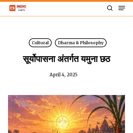
Skip
Men
to
search
Close
main
Menu
content
Cultural
Dharma & Philosophy
सूर्योपासना अंतर्गत यमुना छठ
April 4, 2025