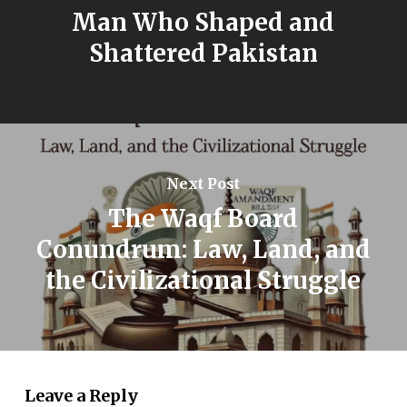
Man Who Shaped and
Shattered Pakistan
Next Post
The Waqf Board
Conundrum: Law, Land, and
the Civilizational Struggle
Leave a Reply