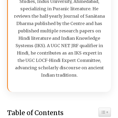
Studies, Indus University, Ahmedabad,
specializing in Puranic literature. He
reviews the half-yearly Journal of Sanātana
Dharma published by the Centre and has
published multiple research papers on
Hindi literature and Indian Knowledge
Systems (IKS). A UGC NET JRF qualifier in
Hindi, he contributes as an IKS expert in
the UGC LOCF-Hindi Expert Committee,
advancing scholarly discourse on ancient
Indian traditions.
Toggle 
Table of Contents