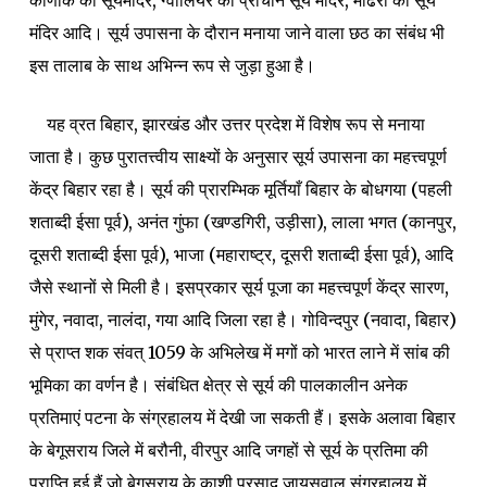
कोणार्क का सूर्यमंदिर, ग्वालियर का प्राचीन सूर्य मंदिर, मोढेरा का सूर्य
मंदिर आदि। सूर्य उपासना के दौरान मनाया जाने वाला छठ का संबंध भी
इस तालाब के साथ अभिन्न रूप से जुड़ा हुआ है।
यह व्रत बिहार, झारखंड और उत्तर प्रदेश में विशेष रूप से मनाया
जाता है। कुछ पुरातत्त्वीय साक्ष्यों के अनुसार सूर्य उपासना का महत्त्वपूर्ण
केंद्र बिहार रहा है। सूर्य की प्रारम्भिक मूर्तियाँ बिहार के बोधगया (पहली
शताब्दी ईसा पूर्व), अनंत गुंफा (खण्डगिरी, उड़ीसा), लाला भगत (कानपुर,
दूसरी शताब्दी ईसा पूर्व), भाजा (महाराष्ट्र, दूसरी शताब्दी ईसा पूर्व), आदि
जैसे स्थानों से मिली है। इसप्रकार सूर्य पूजा का महत्त्वपूर्ण केंद्र सारण,
मुंगेर, नवादा, नालंदा, गया आदि जिला रहा है। गोविन्दपुर (नवादा, बिहार)
से प्राप्त शक संवत् 1059 के अभिलेख में मगों को भारत लाने में सांब की
भूमिका का वर्णन है। संबंधित क्षेत्र से सूर्य की पालकालीन अनेक
प्रतिमाएं पटना के संग्रहालय में देखी जा सकती हैं। इसके अलावा बिहार
के बेगूसराय जिले में बरौनी, वीरपुर आदि जगहों से सूर्य के प्रतिमा की
प्राप्ति हुई हैं जो बेगूसराय के काशी प्रसाद जायसवाल संग्रहालय में