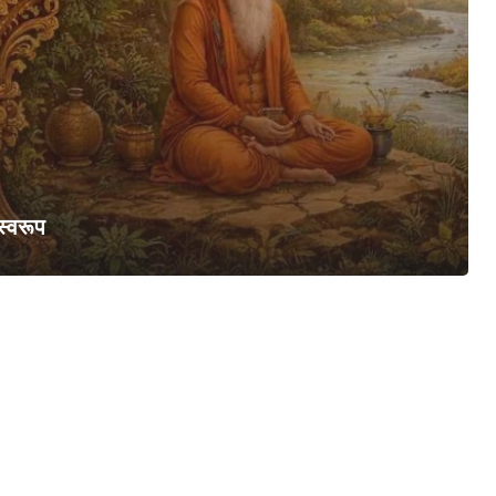
 स्वरूप