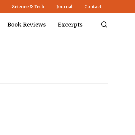
Science & Tech
Journal
Contact
search
Book Reviews
Excerpts