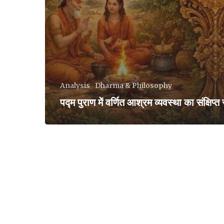
Analysis
Dharma & Philosophy
पद्म पुराण में वर्णित आश्रम व्यवस्था का संक्षिप्त