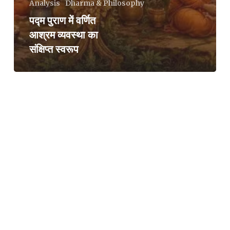
Analysis
Dharma & Philosophy
पद्म पुराण में वर्णित
आश्रम व्यवस्था का
संक्षिप्त स्वरूप