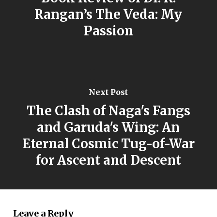
Rangan’s The Veda: My
Passion
Next Post
The Clash of Naga's Fangs
and Garuda's Wing: An
Eternal Cosmic Tug-of-War
for Ascent and Descent
Leave a Reply