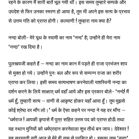
रहने के कारण मैं सारी बातें भूल गयी थीं। इस समय तुम्हारे सम्पर्क और
उपदेश से फिर उनका स्मरण हो आया है, तुम भी अपने इस सत्य के प्रभाव
से उत्तम गति को प्राप्त होगी। कल्याणी ! तुम्हारा नाम क्या है?
नन्दा बोली- मेरे यूथ के स्वामी का नाम ‘नन्द’ है; उन्होंने ही मेरा नाम
‘नन्दा’ रख दिया है।
पुलस्त्यजी कहते हैं – नन्दा का नाम कान में पड़ते ही राजा प्रभंजन शाप
से मुक्त हो गये। उन्होंने पुनः बल और रूप से सम्पन्न राजा का शरीर
प्राप्त कर लिया। इसी समय सत्यभाषण करनेवाली यशस्विनी नन्दा का
दर्शन करने के लिये साक्षात् धर्म वहाँ आये और इस प्रकार बोले- ‘नन्दे! मैं
धर्म हूँ, तुम्हारी सत्य – वाणी से आकृष्ट होकर यहाँ आया हूँ। तुम मुझसे
कोई श्रेष्ठ वर माँग लो।’ धर्म के ऐसा कहने पर नन्दा ने यह वर माँगा –
‘धर्मराज ! आपकी कृपासे मैं पुत्र सहित उत्तम पद को प्राप्त होऊँ तथा
यह स्थान मुनियों को धर्मप्रदान करनेवाला शुभ तीर्थ बन जाय। देवेश्वर !
यह सरस्वती नदी आज से मेरे ही नाम से प्रसिद्ध हो। इसका नाम ‘नन्दा’