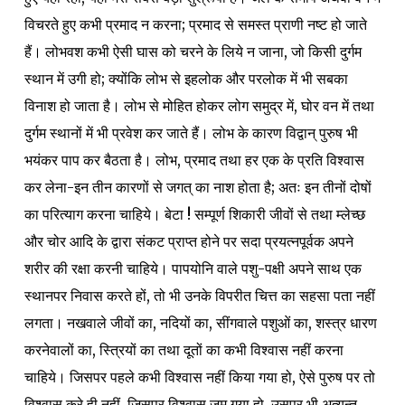
विचरते हुए कभी प्रमाद न करना; प्रमाद से समस्त प्राणी नष्ट हो जाते
हैं। लोभवश कभी ऐसी घास को चरने के लिये न जाना,
जो किसी दुर्गम
स्थान में उगी हो; क्योंकि लोभ से इहलोक और परलोक में भी सबका
विनाश हो जाता है। लोभ से मोहित होकर लोग समुद्र में, घोर वन में तथा
दुर्गम स्थानों में भी प्रवेश कर जाते हैं। लोभ के कारण विद्वान् पुरुष भी
भयंकर पाप कर बैठता है। लोभ, प्रमाद तथा हर एक के प्रति विश्वास
कर लेना-इन तीन कारणों से जगत्‌ का नाश होता है; अतः इन तीनों दोषों
का परित्याग करना चाहिये। बेटा ! सम्पूर्ण शिकारी जीवों से तथा म्लेच्छ
और चोर आदि के द्वारा संकट प्राप्त होने पर सदा प्रयत्नपूर्वक अपने
शरीर की रक्षा करनी चाहिये। पापयोनि वाले पशु-पक्षी अपने साथ एक
स्थानपर निवास करते हों, तो भी उनके विपरीत चित्त का सहसा पता नहीं
लगता। नखवाले जीवों का, नदियों का, सींगवाले पशुओं का, शस्त्र धारण
करनेवालों का, स्त्रियों का तथा दूतों का कभी विश्वास नहीं करना
चाहिये। जिसपर पहले कभी विश्वास नहीं किया गया हो, ऐसे पुरुष पर तो
विश्वास करे ही नहीं, जिसपर विश्वास जम गया हो, उसपर भी अत्यन्त