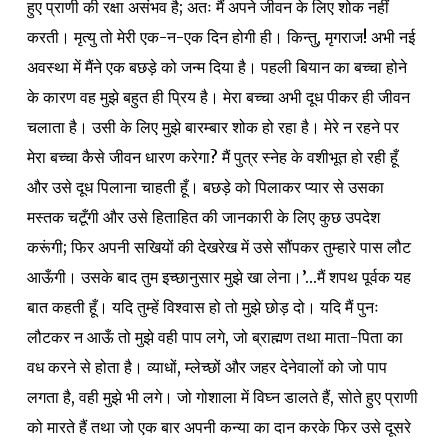
हुए प्राणी की रक्षा असंभव है; अतः मैं अपने जीवन के लिए शोक नहीं
करती। मृत्यु तो मेरी एक-न-एक दिन होगी ही। किन्तु, मृगराज! अभी नई
अवस्था में मैंने एक बछड़े को जन्म दिया है। पहली बियान का बच्चा होने
के कारण वह मुझे बहुत ही प्रिय है। मेरा बच्चा अभी दूध पीकर ही जीवन
चलाता है। उसी के लिए मुझे बारम्बार शोक हो रहा है। मेरे न रहने पर
मेरा बच्चा कैसे जीवन धारण करेगा? मैं पुत्र स्नेह के वशीभूत हो रही हूँ
और उसे दूध पिलाना चाहती हूँ। बछड़े को पिलाकर प्यार से उसका
मस्तक चटूँगी और उसे हिताहित की जानकारी के लिए कुछ उपदेश
करूंगी; फिर अपनी सखियों की देखरेख में उसे सौंपकर तुम्हारे पास लौट
आऊँगी। उसके बाद तुम इच्छानुसार मुझे खा लेना।’…मैं शपथ पूर्वक यह
बात कहती हूँ। यदि तुम्हें विश्वास हो तो मुझे छोड़ दो। यदि मैं पुनः
लौटकर न आऊँ तो मुझे वही पाप लगे, जो ब्राह्मण तथा माता-पिता का
वध करने से होता है। व्याधों, म्लेच्छों और जहर देनेवालों को जो पाप
लगता है, वही मुझे भी लगे। जो गोशाला में विघ्न डालते हैं, सोते हुए प्राणी
को मारते हैं तथा जो एक बार अपनी कन्या का दान करके फिर उसे दूसरे