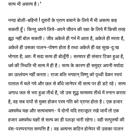
सत्य भी असत्य है।’
नन्दा बोली-बहिनो ! दूसरों के प्राण बचाने के लिये मैं भी असत्य कह
सकती हूँ। किन्तु अपने लिये-अपने जीवन की रक्षा के लिये मैं किसी तरह
झूठ नहीं बोल सकती। जीव अकेले ही गर्भ में आता है, अकेले ही मरता है,
अकेले ही उसका पालन-पोषण होता है तथा अकेले ही वह सुख-दुःख
भोगता है; अतः मैं सदा सत्य ही बोलूँगी। सत्यपर ही संसार टिका हुआ है,
धर्म की स्थिति भी सत्य में ही है। सत्य के कारण ही समुद्र अपनी मर्यादा
का उल्लंघन नहीं करता। राजा बलि भगवान् विष्णु को पृथ्वी देकर स्वयं
पाताल में चले गये और छल से बाँधे जानेपर भी सत्य पर ही डटे रहे। सत्य
अगाध जल से भरा हुआ तीर्थ है, जो उस शुद्ध सत्यमय तीर्थ में स्नान करता
है, वह सब पापों से मुक्त होकर परम गति को प्राप्त होता है। एक हजार
अश्वमेध यज्ञ और सत्यभाषण- ये दोनों यदि तराजूपर रखे जायँ तो एक
हजार अश्वमेध यज्ञों से सत्य का ही पलड़ा भारी रहेगा। वही सत्पुरुषों की
वंश-परम्परागत सम्पत्ति है। वह अत्यन्त कठिन होनेपर भी उसका पालन