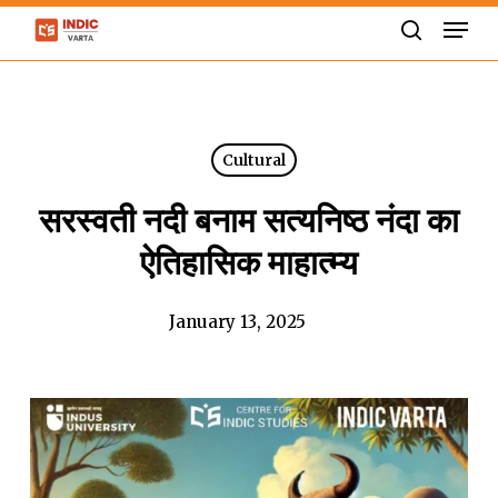
Skip
Men
to
search
Close
main
Menu
content
Cultural
सरस्वती नदी बनाम सत्यनिष्ठ नंदा का
ऐतिहासिक माहात्म्य
January 13, 2025