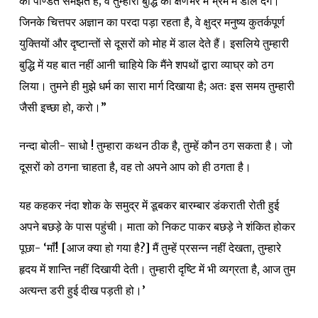
को पण्डित समझते हैं; वे तुम्हारी बुद्धि को क्षणभर में भ्रम में डाल देंगे।
जिनके चित्तपर अज्ञान का परदा पड़ा रहता है, वे क्षुद्र मनुष्य कुतर्कपूर्ण
युक्तियों और दृष्टान्तों से दूसरों को मोह में डाल देते हैं। इसलिये तुम्हारी
बुद्धि में यह बात नहीं आनी चाहिये कि मैंने शपथों द्वारा व्याघ्र को ठग
लिया। तुमने ही मुझे धर्म का सारा मार्ग दिखाया है; अतः इस समय तुम्हारी
जैसी इच्छा हो, करो।”
नन्दा बोली- साधो ! तुम्हारा कथन ठीक है, तुम्हें कौन ठग सकता है। जो
दूसरों को ठगना चाहता है, वह तो अपने आप को ही ठगता है।
यह कहकर नंदा शोक के समुद्र में डूबकर बारम्बार डंकराती रोती हुई
अपने बछड़े के पास पहुंची। माता को निकट पाकर बछड़े ने शंकित होकर
पूछा- ‘माँ! [आज क्या हो गया है?] मैं तुम्हें प्रसन्न नहीं देखता, तुम्हारे
हृदय में शान्ति नहीं दिखायी देती। तुम्हारी दृष्टि में भी व्यग्रता है, आज तुम
अत्यन्त डरी हुई दीख पड़ती हो।’