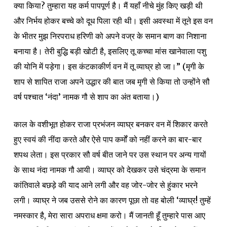
क्या किया? तुम्हारा यह कर्म पापपूर्ण है। मैं यहाँ नीचे मुंह किए खड़ी थी
और निर्भय होकर बच्चे को दूध पिला रही थी। इसी अवस्था में तूने इस वन
के भीतर मुझ निरपराध हरिणी को अपने वज्र के समान बाण का निशाना
बनाया है। तेरी बुद्धि बड़ी खोटी है, इसलिए तू कच्चा मांस खानेवाला पशु
की योनि में पड़ेगा। इस कंटकाकीर्ण वन में तू व्याघ्र हो जा।” (मृगी के
शाप से शापित राजा अपने उद्धार की बात जब मृगी से किया तो उन्होंने सौ
वर्ष पश्चात ‘नंदा’ नामक गौ से शाप का अंत बताया।)
काल के वशीभूत होकर राजा प्रभंजन व्याघ्र बनकर वन में शिकार करते
हुए स्वयं की नींदा करते और ऐसे पाप कर्मों को नहीं करने का बार-बार
शपथ लेता। इस प्रकार सौ वर्ष बीत जाने पर उस स्थान पर अन्य गायों
के साथ नंदा नामक गौ आयी। व्याघ्र को देखकर उसे चंद्रमा के समान
कांतिवाले बछड़े की याद आने लगी और वह जोर-जोर से हुंकार भरने
लगी। व्याघ्र ने जब उससे रोने का कारण पूछा तो वह बोली ‘व्याघ्र! तुम्हें
नमस्कार है, मेरा सारा अपराध क्षमा करो। मैं जानती हूँ तुम्हारे पास आए