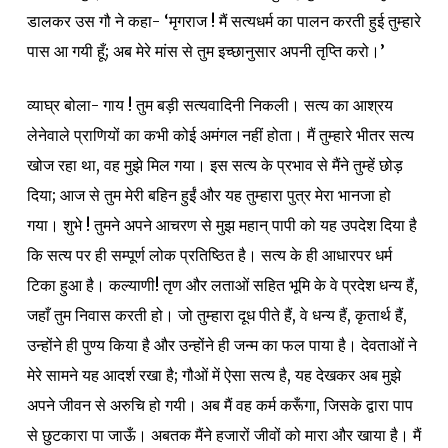
डालकर उस गौ ने कहा- ‘मृगराज ! मैं सत्यधर्म का पालन करती हुई तुम्हारे
पास आ गयी हूँ; अब मेरे मांस से तुम इच्छानुसार अपनी तृप्ति करो।’
व्याघ्र बोला- गाय ! तुम बड़ी सत्यवादिनी निकली। सत्य का आश्रय
लेनेवाले प्राणियों का कभी कोई अमंगल नहीं होता। मैं तुम्हारे भीतर सत्य
खोज रहा था, वह मुझे मिल गया। इस सत्य के प्रभाव से मैंने तुम्हें छोड़
दिया;
आज से तुम मेरी बहिन हुईं और यह तुम्हारा पुत्र मेरा भानजा हो
गया। शुभे ! तुमने अपने आचरण से मुझ महान् पापी को यह उपदेश दिया है
कि सत्य पर ही सम्पूर्ण लोक प्रतिष्ठित है। सत्य के ही आधारपर धर्म
टिका हुआ है। कल्याणी! तृण और लताओं सहित भूमि के वे प्रदेश धन्य हैं,
जहाँ तुम निवास करती हो। जो तुम्हारा दूध पीते हैं, वे धन्य हैं, कृतार्थ हैं,
उन्होंने ही पुण्य किया है और उन्होंने ही जन्म का फल पाया है। देवताओं ने
मेरे सामने यह आदर्श रखा है; गौओं में ऐसा सत्य है, यह देखकर अब मुझे
अपने जीवन से अरुचि हो गयी। अब मैं वह कर्म करूँगा, जिसके द्वारा पाप
से छुटकारा पा जाऊँ। अबतक मैंने हजारों जीवों को मारा और खाया है। मैं