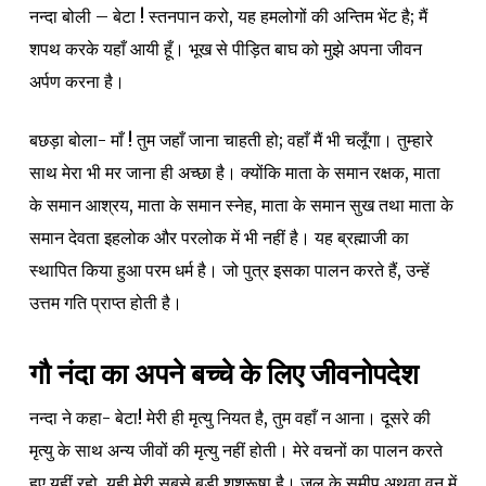
नन्दा बोली – बेटा ! स्तनपान करो, यह हमलोगों की अन्तिम भेंट है; मैं
शपथ करके यहाँ आयी हूँ। भूख से पीड़ित बाघ को मुझे अपना जीवन
अर्पण करना है।
बछड़ा बोला- माँ ! तुम जहाँ जाना चाहती हो; वहाँ मैं भी चलूँगा। तुम्हारे
साथ मेरा भी मर जाना ही अच्छा है। क्योंकि माता के समान रक्षक, माता
के समान आश्रय, माता के समान स्नेह, माता के समान सुख तथा माता के
समान देवता इहलोक और परलोक में भी नहीं है। यह ब्रह्माजी का
स्थापित किया हुआ परम धर्म है। जो पुत्र इसका पालन करते हैं, उन्हें
उत्तम गति प्राप्त होती है।
गौ नंदा का अपने बच्चे के लिए जीवनोपदेश
नन्दा ने कहा- बेटा! मेरी ही मृत्यु नियत है, तुम वहाँ न आना। दूसरे की
मृत्यु के साथ अन्य जीवों की मृत्यु नहीं होती। मेरे वचनों का पालन करते
हुए यहीं रहो, यही मेरी सबसे बड़ी शुश्रूषा है। जल के समीप अथवा वन में