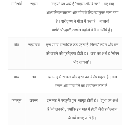
मार्गशीर्ष
सहस
‘सहस’ का अर्थ है ‘साहस और वीरता’। यह माह
आध्यात्मिक साधना और योग के लिए उपयुक्त माना गया
है। श्रीकृष्ण ने गीता में कहा है:
“मासानां
मार्गशीर्षोऽहम्”
, अर्थात महीनों में मैं मार्गशीर्ष हूँ।
पौष
सहसस्य
इस समय अत्यधिक ठंड रहती है, जिससे शरीर और मन
को तपाने की प्रक्रिया होती है। ‘तप’ का अर्थ है ‘संयम
और साधना’।
माघ
तप
इस माह में साधना और व्रत का विशेष महत्व है। गंगा
स्नान और माघ मेले का आयोजन होता है।
फाल्गुन
तपस्य
इस माह में प्रकृति पुनः जागृत होती है। ‘शुभ’ का अर्थ
है ‘मंगलकारी’, क्योंकि इस माह में होली जैसे हर्षोल्लास
के पर्व मनाए जाते हैं।