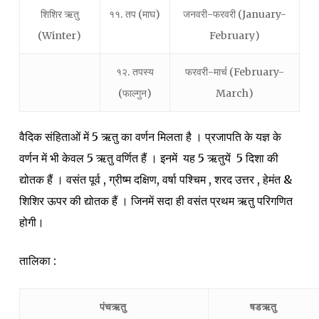
शिशिर ऋतु
११. तप (माघ)
जनवरी-फरवरी (January-
(Winter)
February)
१२. तपस्य
फरवरी-मार्च (February-
(फाल्गुन)
March)
वैदिक संहिताओं में 5 ऋतु का वर्णन मिलता है । प्रजापति के यज्ञ के
वर्णन में भी केवल 5 ऋतु वर्णित हैं । इनमें यह 5 ऋतुयें 5 दिशा की
द्योतक हैं । वसंत पूर्व , ग्रीष्म दक्षिण, वर्षा पश्चिम , शरद उत्तर , हेमंत &
शिशिर ऊपर की द्योतक हैं । जिनमें सदा ही वसंत प्रथम ऋतु परिगणित
होगी।
तालिका :
पंचऋतु
षडऋतु