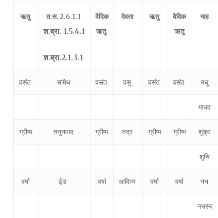
ऋतु
त.स. 2.6.1.1
वैदिक
देवता
ऋतु
वैदिक
माह
श.ब्रा. 1.5.4.1
ऋतु
ऋतु
श.ब्रा.2.1.3.1
वसंत
समिध
वसंत
वसु
वसंत
वसंत
मधु
माधव
ग्रीष्म
तनुनपाद
ग्रीष्म
रुद्र
ग्रीष्म
ग्रीष्म
शुक्र
शुचि
वर्षा
ईड
वर्षा
आदित्य
वर्षा
वर्षा
नभ
नभस्य