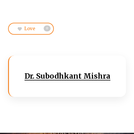
Love
0
Dr. Subodhkant Mishra