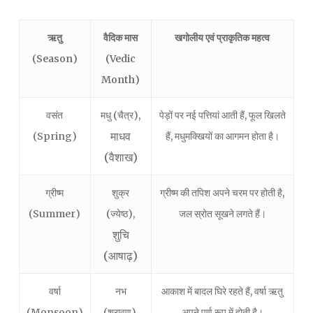
ऋतु
वैदिक मास
खगोलीय एवं प्राकृतिक महत्व
(Season)
(Vedic
Month)
वसंत
मधु (चैत्र),
पेड़ों पर नई पत्तियां आती हैं, फूल खिलते
माधव
(Spring)
हैं, मधुमक्खियों का आगमन होता है।
(वैशाख)
ग्रीष्म
शुक्र
ग्रीष्म की तपिश अपने चरम पर होती है,
(Summer)
(ज्येष्ठ),
जल स्रोत सूखने लगते हैं।
शुचि
(आषाढ़)
वर्षा
नभ
आकाश में बादल घिरे रहते हैं, वर्षा ऋतु
(Monsoon)
(श्रावण),
अपने पूर्ण रूप में होती है।