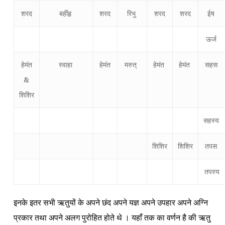
शरद
बर्हीहृ
शरद
रिभु
शरद
शरद
ईष
ऊर्ज
हेमंत
स्वाहा
हेमंत
मरुत्
हेमंत
हेमंत
सहस
&
शिशिर
सहस्य
शिशिर
शिशिर
तपस
तपस्य
इनके इतर सभी ऋतुयों के अपने छंद अपने यज्ञ अपने उपहार अपने अग्नि
प्रकार तथा अपने अलग पुरोहित होते थे । यहाँ तक का वर्णन है की ऋतु