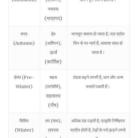
नभस्य
(भाद्रपद)
शरद
ईष
मानसून समाप्त हो जाता है, जल स्रोत
(Autumn)
(आश्विन),
फिर से भर जाते हैं, आकाश साफ़ हो
ऊर्ज
जाता है।
(कार्तिक)
हेमंत (Pre-
सहस
ठंडक बढ़ने लगती है, धान और अन्य
Winter)
(मार्गशीर्ष),
फसलें पकती हैं।
सहसस्य
(पौष)
शिशिर
तप (माघ),
अधिक ठंड पड़ती है, प्रकृति निष्क्रिय
तपस्य
(Winter)
प्रतीत होती है, पेड़ों के पत्ते झड़ने लगते