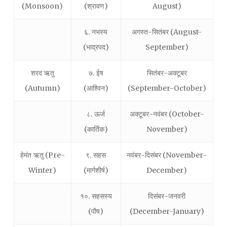
(Monsoon)
(श्रावण)
August)
६. नभस्य
अगस्त-सितंबर (August-
(भाद्रपद)
September)
शरद ऋतु
७. ईष
सितंबर-अक्टूबर
(Autumn)
(आश्विन)
(September-October)
८. ऊर्ज
अक्टूबर-नवंबर (October-
(कार्तिक)
November)
हेमंत ऋतु (Pre-
९. सहस
नवंबर-दिसंबर (November-
Winter)
(मार्गशीर्ष)
December)
१०. सहसस्य
दिसंबर-जनवरी
(पौष)
(December-January)