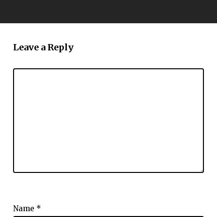
Leave a Reply
Name
*