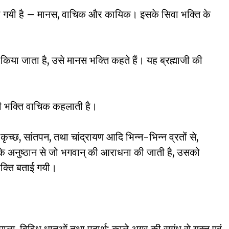
कही गयी है – मानस, वाचिक और कायिक। इसके सिवा भक्ति के
चार किया जाता है, उसे मानस भक्ति कहते हैं। यह ब्रह्माजी की
ली भक्ति वाचिक कहलाती है।
कृच्छ, सांतपन, तथा चांद्रायण आदि भिन्न-भिन्न व्रतों से,
ं के अनुष्ठान से जो भगवान् की आराधना की जाती है, उसको
भक्ति बताई गयी।
माला, विविध धातुओं तथा पदार्थ; काले अगर की सुगंध से युक्त एवं