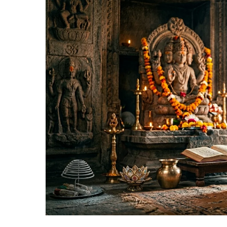
Hit enter to search or ESC to close