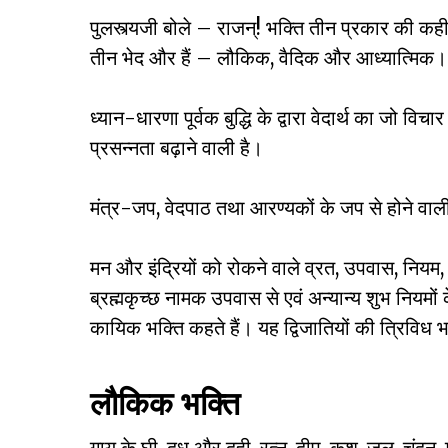
पुलस्त्यजी बोले – राजन्! भक्ति तीन प्रकार की 
तीन भेद और हैं – लौकिक, वैदिक और आध्यात्मिक।
ध्यान-धारणा पूर्वक बुद्धि के द्वारा वेदार्थ का जो वि
प्रसन्नता बढ़ाने वाली है।
मंत्र-जप, वेदपाठ तथा आरण्यकों के जप से होने वा
मन और इंद्रियों को रोकने वाले व्रत, उपवास, नियम, 
ब्रह्मकृच्छ नामक उपवास से एवं अन्यान्य शुभ नियमो
कायिक भक्ति कहते हैं। यह द्विजातियों की त्रिविध 
लौकिक भक्ति
गाय के घी, दूध और दही, रत्न, दीप, कुश, जल, चंदन, 