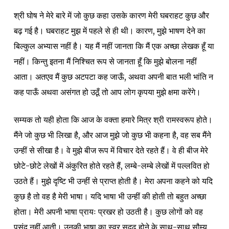
श्री घोष ने मेरे बारे में जो कुछ कहा उसके कारण मेरी घबराहट कुछ और
बढ़ गई है। घबराहट मुझ में पहले से ही थी। कारण, मुझे भाषण देने का
बिल्कुल अभ्यास नहीं है। यह मैं नहीं जानता कि मैं एक अच्छा लेखक हूँ या
नहीं। किन्तु इतना मैं निश्चित रूप से जानता हूँ कि मुझे बोलना नहीं
आता। अतएव मैं कुछ अटपटा कह जाऊँ, अथवा अपनी बात भली भांति न
कह पाऊँ अथवा असंगत हो उठूँ तो आप लोग कृपया मुझे क्षमा करेंगे।
सम्यक तो यही होता कि आज के वक्ता हमारे मित्र श्री रामस्वरूप होते।
मैंने जो कुछ भी लिखा है, और आज मुझे जो कुछ भी कहना है, वह सब मैंने
उन्हीं से सीखा है। वे मुझे बीज रूप में विचार देते रहते हैं। वे ही बीज मेरे
छोटे-छोटे लेखों में अंकुरित होते रहते हैं, लम्बे-लम्बे लेखों में पल्लवित हो
उठते हैं। मुझे दृष्टि भी उन्हीं से प्राप्त होती है। मेरा अपना कहने को यदि
कुछ है तो वह है मेरी भाषा। यदि भाषा भी उन्हीं की होती तो बहुत अच्छा
होता। मेरी अपनी भाषा प्रायः प्रखर हो उठती है। कुछ लोगों को वह
पसंद नहीं आती। उनकी भाषा का स्वर सुदृढ़ होने के साथ-साथ सौम्य