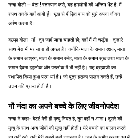
नन्दा बोली – बेटा ! स्तनपान करो, यह हमलोगों की अन्तिम भेंट है; मैं
शपथ करके यहाँ आयी हूँ। भूख से पीड़ित बाघ को मुझे अपना जीवन
अर्पण करना है।
बछड़ा बोला- माँ ! तुम जहाँ जाना चाहती हो; वहाँ मैं भी चलूँगा। तुम्हारे
साथ मेरा भी मर जाना ही अच्छा है। क्योंकि माता के समान रक्षक, माता
के समान आश्रय, माता के समान स्नेह, माता के समान सुख तथा माता के
समान देवता इहलोक और परलोक में भी नहीं है। यह ब्रह्माजी का
स्थापित किया हुआ परम धर्म है। जो पुत्र इसका पालन करते हैं, उन्हें
उत्तम गति प्राप्त होती है।
गौ नंदा का अपने बच्चे के लिए जीवनोपदेश
नन्दा ने कहा- बेटा! मेरी ही मृत्यु नियत है, तुम वहाँ न आना। दूसरे की
मृत्यु के साथ अन्य जीवों की मृत्यु नहीं होती। मेरे वचनों का पालन करते
हुए यहीं रहो, यही मेरी सबसे बड़ी शुश्रूषा है। जल के समीप अथवा वन में