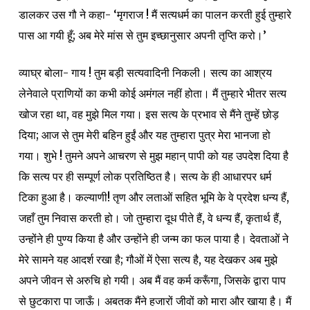
डालकर उस गौ ने कहा- ‘मृगराज ! मैं सत्यधर्म का पालन करती हुई तुम्हारे
पास आ गयी हूँ; अब मेरे मांस से तुम इच्छानुसार अपनी तृप्ति करो।’
व्याघ्र बोला- गाय ! तुम बड़ी सत्यवादिनी निकली। सत्य का आश्रय
लेनेवाले प्राणियों का कभी कोई अमंगल नहीं होता। मैं तुम्हारे भीतर सत्य
खोज रहा था, वह मुझे मिल गया। इस सत्य के प्रभाव से मैंने तुम्हें छोड़
दिया;
आज से तुम मेरी बहिन हुईं और यह तुम्हारा पुत्र मेरा भानजा हो
गया। शुभे ! तुमने अपने आचरण से मुझ महान् पापी को यह उपदेश दिया है
कि सत्य पर ही सम्पूर्ण लोक प्रतिष्ठित है। सत्य के ही आधारपर धर्म
टिका हुआ है। कल्याणी! तृण और लताओं सहित भूमि के वे प्रदेश धन्य हैं,
जहाँ तुम निवास करती हो। जो तुम्हारा दूध पीते हैं, वे धन्य हैं, कृतार्थ हैं,
उन्होंने ही पुण्य किया है और उन्होंने ही जन्म का फल पाया है। देवताओं ने
मेरे सामने यह आदर्श रखा है; गौओं में ऐसा सत्य है, यह देखकर अब मुझे
अपने जीवन से अरुचि हो गयी। अब मैं वह कर्म करूँगा, जिसके द्वारा पाप
से छुटकारा पा जाऊँ। अबतक मैंने हजारों जीवों को मारा और खाया है। मैं