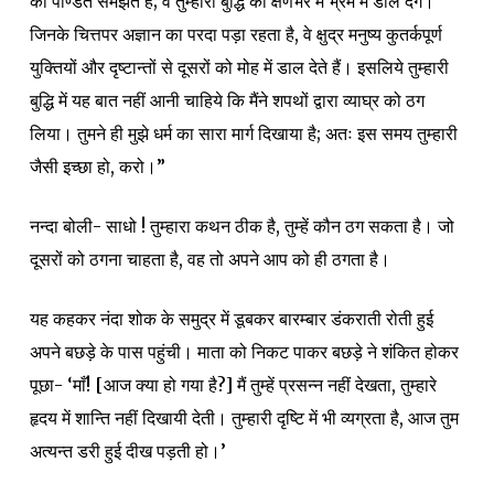
को पण्डित समझते हैं; वे तुम्हारी बुद्धि को क्षणभर में भ्रम में डाल देंगे।
जिनके चित्तपर अज्ञान का परदा पड़ा रहता है, वे क्षुद्र मनुष्य कुतर्कपूर्ण
युक्तियों और दृष्टान्तों से दूसरों को मोह में डाल देते हैं। इसलिये तुम्हारी
बुद्धि में यह बात नहीं आनी चाहिये कि मैंने शपथों द्वारा व्याघ्र को ठग
लिया। तुमने ही मुझे धर्म का सारा मार्ग दिखाया है; अतः इस समय तुम्हारी
जैसी इच्छा हो, करो।”
नन्दा बोली- साधो ! तुम्हारा कथन ठीक है, तुम्हें कौन ठग सकता है। जो
दूसरों को ठगना चाहता है, वह तो अपने आप को ही ठगता है।
यह कहकर नंदा शोक के समुद्र में डूबकर बारम्बार डंकराती रोती हुई
अपने बछड़े के पास पहुंची। माता को निकट पाकर बछड़े ने शंकित होकर
पूछा- ‘माँ! [आज क्या हो गया है?] मैं तुम्हें प्रसन्न नहीं देखता, तुम्हारे
हृदय में शान्ति नहीं दिखायी देती। तुम्हारी दृष्टि में भी व्यग्रता है, आज तुम
अत्यन्त डरी हुई दीख पड़ती हो।’