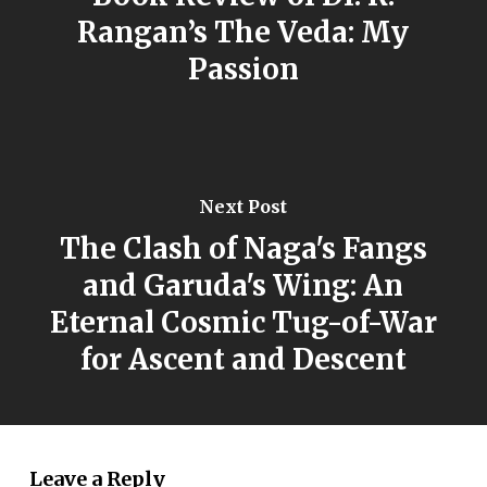
Rangan’s The Veda: My
Passion
Next Post
The Clash of Naga's Fangs
and Garuda's Wing: An
Eternal Cosmic Tug-of-War
for Ascent and Descent
Leave a Reply