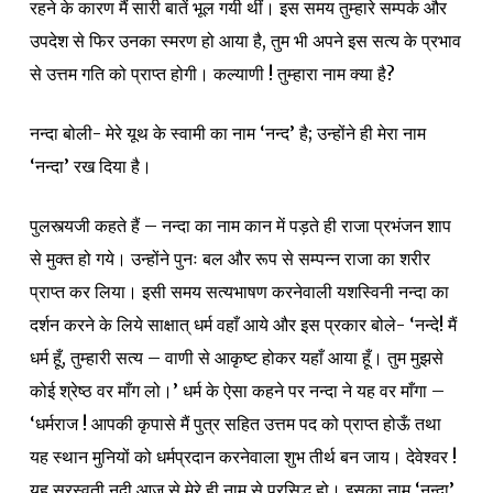
रहने के कारण मैं सारी बातें भूल गयी थीं। इस समय तुम्हारे सम्पर्क और
उपदेश से फिर उनका स्मरण हो आया है, तुम भी अपने इस सत्य के प्रभाव
से उत्तम गति को प्राप्त होगी। कल्याणी ! तुम्हारा नाम क्या है?
नन्दा बोली- मेरे यूथ के स्वामी का नाम ‘नन्द’ है; उन्होंने ही मेरा नाम
‘नन्दा’ रख दिया है।
पुलस्त्यजी कहते हैं – नन्दा का नाम कान में पड़ते ही राजा प्रभंजन शाप
से मुक्त हो गये। उन्होंने पुनः बल और रूप से सम्पन्न राजा का शरीर
प्राप्त कर लिया। इसी समय सत्यभाषण करनेवाली यशस्विनी नन्दा का
दर्शन करने के लिये साक्षात् धर्म वहाँ आये और इस प्रकार बोले- ‘नन्दे! मैं
धर्म हूँ, तुम्हारी सत्य – वाणी से आकृष्ट होकर यहाँ आया हूँ। तुम मुझसे
कोई श्रेष्ठ वर माँग लो।’ धर्म के ऐसा कहने पर नन्दा ने यह वर माँगा –
‘धर्मराज ! आपकी कृपासे मैं पुत्र सहित उत्तम पद को प्राप्त होऊँ तथा
यह स्थान मुनियों को धर्मप्रदान करनेवाला शुभ तीर्थ बन जाय। देवेश्वर !
यह सरस्वती नदी आज से मेरे ही नाम से प्रसिद्ध हो। इसका नाम ‘नन्दा’