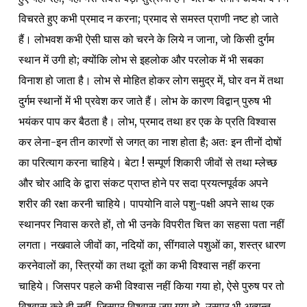
विचरते हुए कभी प्रमाद न करना; प्रमाद से समस्त प्राणी नष्ट हो जाते
हैं। लोभवश कभी ऐसी घास को चरने के लिये न जाना,
जो किसी दुर्गम
स्थान में उगी हो; क्योंकि लोभ से इहलोक और परलोक में भी सबका
विनाश हो जाता है। लोभ से मोहित होकर लोग समुद्र में, घोर वन में तथा
दुर्गम स्थानों में भी प्रवेश कर जाते हैं। लोभ के कारण विद्वान् पुरुष भी
भयंकर पाप कर बैठता है। लोभ, प्रमाद तथा हर एक के प्रति विश्वास
कर लेना-इन तीन कारणों से जगत्‌ का नाश होता है; अतः इन तीनों दोषों
का परित्याग करना चाहिये। बेटा ! सम्पूर्ण शिकारी जीवों से तथा म्लेच्छ
और चोर आदि के द्वारा संकट प्राप्त होने पर सदा प्रयत्नपूर्वक अपने
शरीर की रक्षा करनी चाहिये। पापयोनि वाले पशु-पक्षी अपने साथ एक
स्थानपर निवास करते हों, तो भी उनके विपरीत चित्त का सहसा पता नहीं
लगता। नखवाले जीवों का, नदियों का, सींगवाले पशुओं का, शस्त्र धारण
करनेवालों का, स्त्रियों का तथा दूतों का कभी विश्वास नहीं करना
चाहिये। जिसपर पहले कभी विश्वास नहीं किया गया हो, ऐसे पुरुष पर तो
विश्वास करे ही नहीं, जिसपर विश्वास जम गया हो, उसपर भी अत्यन्त