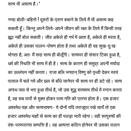
सत्य भी असत्य है।’
नन्दा बोली-बहिनो ! दूसरों के प्राण बचाने के लिये मैं भी असत्य कह
सकती हूँ। किन्तु अपने लिये-अपने जीवन की रक्षा के लिये मैं किसी तरह
झूठ नहीं बोल सकती। जीव अकेले ही गर्भ में आता है, अकेले ही मरता है,
अकेले ही उसका पालन-पोषण होता है तथा अकेले ही वह सुख-दुःख
भोगता है; अतः मैं सदा सत्य ही बोलूँगी। सत्यपर ही संसार टिका हुआ है,
धर्म की स्थिति भी सत्य में ही है। सत्य के कारण ही समुद्र अपनी मर्यादा
का उल्लंघन नहीं करता। राजा बलि भगवान् विष्णु को पृथ्वी देकर स्वयं
पाताल में चले गये और छल से बाँधे जानेपर भी सत्य पर ही डटे रहे। सत्य
अगाध जल से भरा हुआ तीर्थ है, जो उस शुद्ध सत्यमय तीर्थ में स्नान करता
है, वह सब पापों से मुक्त होकर परम गति को प्राप्त होता है। एक हजार
अश्वमेध यज्ञ और सत्यभाषण- ये दोनों यदि तराजूपर रखे जायँ तो एक
हजार अश्वमेध यज्ञों से सत्य का ही पलड़ा भारी रहेगा। वही सत्पुरुषों की
वंश-परम्परागत सम्पत्ति है। वह अत्यन्त कठिन होनेपर भी उसका पालन