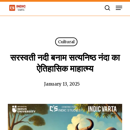
Skip
Men
to
search
Close
main
Menu
content
Cultural
सरस्वती नदी बनाम सत्यनिष्ठ नंदा का
ऐतिहासिक माहात्म्य
January 13, 2025