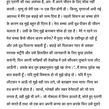
हुए प्राणी की रक्षा असंभव है; अतः मैं अपने जीवन के लिए शोक नहीं
करती। मृत्यु तो मेरी एक-न-एक दिन होगी ही। किन्तु, मृगराज! अभी नई
अवस्था में मैंने एक बछड़े को जन्म दिया है। पहली बियान का बच्चा होने
के कारण वह मुझे बहुत ही प्रिय है। मेरा बच्चा अभी दूध पीकर ही जीवन
चलाता है। उसी के लिए मुझे बारम्बार शोक हो रहा है। मेरे न रहने पर
मेरा बच्चा कैसे जीवन धारण करेगा? मैं पुत्र स्नेह के वशीभूत हो रही हूँ
और उसे दूध पिलाना चाहती हूँ। बछड़े को पिलाकर प्यार से उसका
मस्तक चटूँगी और उसे हिताहित की जानकारी के लिए कुछ उपदेश
करूंगी; फिर अपनी सखियों की देखरेख में उसे सौंपकर तुम्हारे पास लौट
आऊँगी। उसके बाद तुम इच्छानुसार मुझे खा लेना।’…मैं शपथ पूर्वक यह
बात कहती हूँ। यदि तुम्हें विश्वास हो तो मुझे छोड़ दो। यदि मैं पुनः
लौटकर न आऊँ तो मुझे वही पाप लगे, जो ब्राह्मण तथा माता-पिता का
वध करने से होता है। व्याधों, म्लेच्छों और जहर देनेवालों को जो पाप
लगता है, वही मुझे भी लगे। जो गोशाला में विघ्न डालते हैं, सोते हुए प्राणी
को मारते हैं तथा जो एक बार अपनी कन्या का दान करके फिर उसे दूसरे