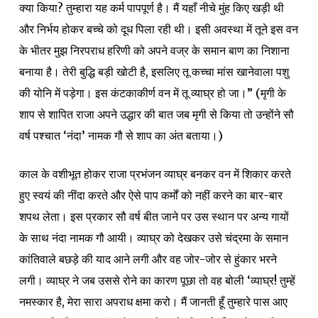
क्या किया? तुम्हारा यह कर्म पापपूर्ण है। मैं यहाँ नीचे मुंह किए खड़ी थी
और निर्भय होकर बच्चे को दूध पिला रही थी। इसी अवस्था में तूने इस वन
के भीतर मुझ निरपराध हरिणी को अपने वज्र के समान बाण का निशाना
बनाया है। तेरी बुद्धि बड़ी खोटी है, इसलिए तू कच्चा मांस खानेवाला पशु
की योनि में पड़ेगा। इस कंटकाकीर्ण वन में तू व्याघ्र हो जा।” (मृगी के
शाप से शापित राजा अपने उद्धार की बात जब मृगी से किया तो उन्होंने सौ
वर्ष पश्चात ‘नंदा’ नामक गौ से शाप का अंत बताया।)
काल के वशीभूत होकर राजा प्रभंजन व्याघ्र बनकर वन में शिकार करते
हुए स्वयं की नींदा करते और ऐसे पाप कर्मों को नहीं करने का बार-बार
शपथ लेता। इस प्रकार सौ वर्ष बीत जाने पर उस स्थान पर अन्य गायों
के साथ नंदा नामक गौ आयी। व्याघ्र को देखकर उसे चंद्रमा के समान
कांतिवाले बछड़े की याद आने लगी और वह जोर-जोर से हुंकार भरने
लगी। व्याघ्र ने जब उससे रोने का कारण पूछा तो वह बोली ‘व्याघ्र! तुम्हें
नमस्कार है, मेरा सारा अपराध क्षमा करो। मैं जानती हूँ तुम्हारे पास आए