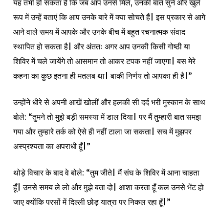
यह तभी हो सकता है कि जब आप उनसे मिलें, उनकी बातें सुनें और खुले
रूप में उन्हें बताएं कि आप उनके बारे में क्या सोचते हैं| इस प्रकार से आगे
आने वाले समय में आपके और उनके बीच में बहुत रचनात्मक संवाद
स्थापित हो सकता है| और अंततः अगर आप उनकी किसी गोष्ठी या
शिविर में चले जायेंगे तो आसमान तो आकर टपक नहीं जाएगा| बस मेरे
कहना का कुछ इतना ही मतलब था| बाकी निर्णय तो आपका ही है|”
उन्होंने धीरे से अपनी आखें खोलीं और हलकी सी दर्द भरी मुस्कान के साथ
बोले: “तुमने तो मुझे बड़ी समस्या में डाल दिया| पर मैं तुम्हारी बात समझ
गया और तुम्हारे तर्क को ऐसे ही नहीं टाला जा सकता| सच में मुझपर
अस्प्रश्यता का अपराधी हूँ|”
थोड़े विचार के बाद वे बोले: “तुम जीते| मैं संघ के शिविर में आना चाहता
हूँ| उनसे समय ले लो और मुझे बता दो| आशा करता हूँ कल उनसे भेंट हो
जाए क्योंकि परसों में दिल्ली छोड़ यात्रा पर निकल रहा हूँ|”