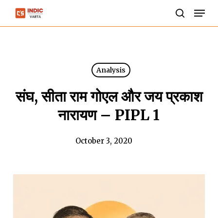
Skip
Men
to
search
Close
main
Menu
content
Analysis
संघ, सीता राम गोएल और जय प्रकाश
नारायण – PIPL 1
October 3, 2020