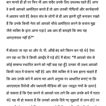
बार मानते ही हों पर फिर भी आप सदैव उनके लिए उपलब्ध रहते हैं| अगर
वे कभी आपको आमंत्रित करते हैं तो आप उनकी गोष्ठियों और कार्यक्रमों
में आवश्य जाते हैं| केवल संघ के लोगों से ही आप इतनी दूरी बनाकर रखते
हैं कि उनके किसी नेता को आपको सीधे आमंत्रित करने के बजाय मुझ
जैसे व्यक्ति के द्वारा आना पड़ा| अब आप ही बताइये कि क्या यह
अस्प्रश्यता नहीं है?”
मैं बोलता जा रहा था और जे. पी. आँखें बंद करे चिंतन कर रहे थे| ऐसा
लग रहा था कि वे किसी अंतर्द्वंद में पड़े हों| मैं बोला: “मैं आपको संघ से
कोई सम्बन्ध स्थापित करने को नहीं कह रहा हूँ| उनका भी लक्ष्य आपको
किसी जाल में फंसाना नहीं है| आप जैसे व्यक्ति से वे बस इतना चाहते हैं
कि आप उनके बारे में अपना मत अपने अनुभव पर आधारित बनाएं ना कि
आरएसएस विरोधी और पक्षपाती मीडिया की उल-जलूल गप्पों के ऊपर|
हो सकता है कि ऐसा करने से आपको पता लगे कि आप उनके बारे में गलत
थे| यह भी हो सकता है कि उनको आपके दिये गए सुझावों से लाभ हो| पर