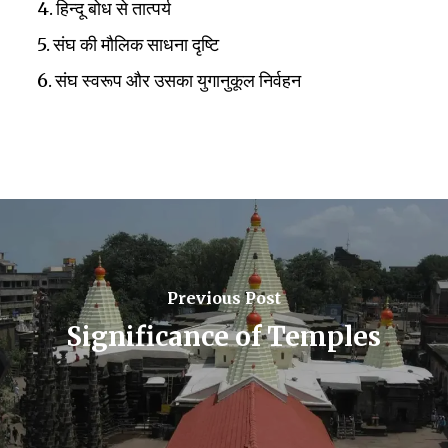
हिन्दू बोध से तात्पर्य
संघ की मौलिक साधना दृष्टि
संघ स्वरूप और उसका युगानुकूल निर्वहन
Previous Post
Significance of Temples