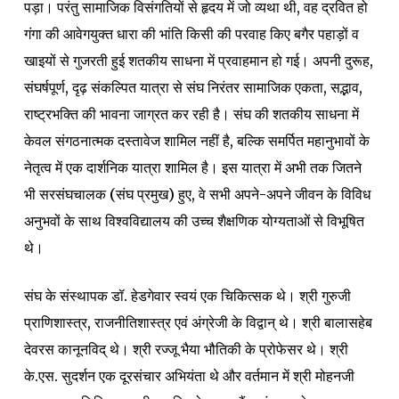
पड़ा। परंतु सामाजिक विसंगतियों से हृदय में जो व्यथा थी, वह द्रवित हो
गंगा की आवेगयुक्त धारा की भांति किसी की परवाह किए बगैर पहाड़ों व
खाइयों से गुजरती हुई शतकीय साधना में प्रवाहमान हो गई। अपनी दुरूह,
संघर्षपूर्ण, दृढ़ संकल्पित यात्रा से संघ निरंतर सामाजिक एकता, सद्भाव,
राष्ट्रभक्ति की भावना जाग्रत कर रही है। संघ की शतकीय साधना में
केवल संगठनात्मक दस्तावेज शामिल नहीं है, बल्कि समर्पित महानुभावों के
नेतृत्व में एक दार्शनिक यात्रा शामिल है। इस यात्रा में अभी तक जितने
भी सरसंघचालक (संघ प्रमुख) हुए, वे सभी अपने-अपने जीवन के विविध
अनुभवों के साथ विश्वविद्यालय की उच्च शैक्षणिक योग्यताओं से विभूषित
थे।
संघ के संस्थापक डॉ. हेडगेवार स्वयं एक चिकित्सक थे। श्री गुरुजी
प्राणिशास्त्र, राजनीतिशास्त्र एवं अंग्रेजी के विद्वान् थे। श्री बालासहेब
देवरस कानूनविद् थे। श्री रज्जू भैया भौतिकी के प्रोफेसर थे। श्री
के.एस. सुदर्शन एक दूरसंचार अभियंता थे और वर्तमान में श्री मोहनजी