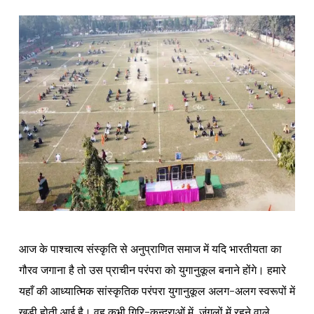
आज के पाश्चात्य संस्कृति से अनुप्राणित समाज में यदि भारतीयता का
गौरव जगाना है तो उस प्राचीन परंपरा को युगानुकूल बनाने होंगे। हमारे
यहाँ की आध्यात्मिक सांस्कृतिक परंपरा युगानुकूल अलग-अलग स्वरूपों में
खड़ी होती आई है। वह कभी गिरि-कन्दराओं में, जंगलों में रहने वाले