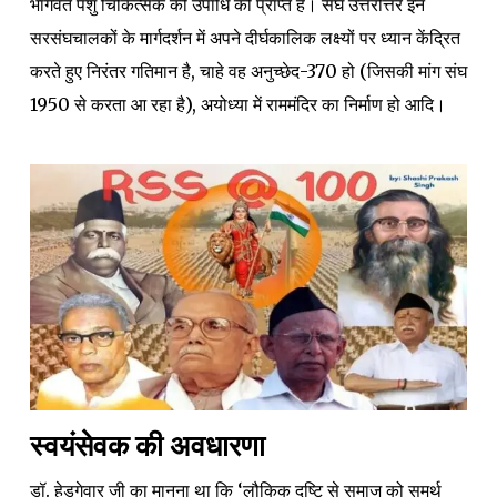
भागवत पशु चिकित्सक की उपाधि को प्राप्त हैं। संघ उत्तरोत्तर इन
सरसंघचालकों के मार्गदर्शन में अपने दीर्घकालिक लक्ष्यों पर ध्यान केंद्रित
करते हुए निरंतर गतिमान है, चाहे वह अनुच्छेद-370 हो (जिसकी मांग संघ
1950 से करता आ रहा है), अयोध्या में राममंदिर का निर्माण हो आदि।
स्वयंसेवक की अवधारणा
डॉ. हेडगेवार जी का मानना था कि ‘लौकिक दृष्टि से समाज को समर्थ