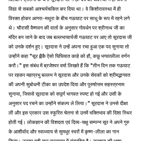
विद्या से सबको आश्चर्यचकित कर दिया था। वे किशोरावस्था में ही
विरक्त होकर आगरा-मथुरा के बीच गऊघाट पर साधु के रूप में रहने लगे
थे। चौरासी वैष्णवन की वार्ता के अनुसार गोवर्धन पर श्रीनाथ जी का
मंदिर बन जाने के बाद जब बल्लभाचार्यजी गऊघाट पर आए तो सूरदास जी
को उनके दर्शन हुए। सूरदास ने उन्हें अपना रचा हुआ एक पद सुनाया तो
उन्होंने कहा “सूर ह्वैकै ऐसो घिघियात काहे को हौ, कछु भगवत्लीला वर्णन
करौ।” इस संबंध में ब्रजेश्वर वर्मा लिखते हैं कि “तीन दिन तक गऊघाट
पर रहकर महाप्रभु बल्लभ ने सूरदास और उनके सेवकों को श्रीमद्भागवत
की अपनी सुबोधनी टीका का उपदेश दिया और पुरुषोत्तम सहस्त्रनाम
सुनाया, जिससे सूरदास को सपूर्ण भागवत स्पष्ट हो गई और उसी के
अनुसार पद रचने का उन्होंने संकल्प ले लिया।” सूरदास ने उनसे दीक्षा
ली और इस प्रकार उस स्फुरित चेतना से उनमें भक्तिभाव की दिशा स्थिर
होती गई। लोकज्ञान की विशदता एवं दिव्य-चक्षु सम्पन्न सूर ने अपने गुरु
के आशीर्वाद और स्वाध्याय से सुमधुर स्वरों में कृष्ण-लीला का गान