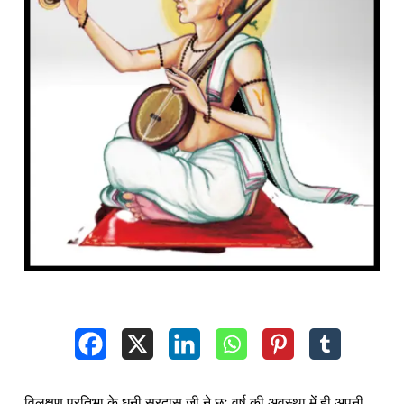
विलक्षण प्रतिभा के धनी सूरदास जी ने छः वर्ष की अवस्था में ही अपनी