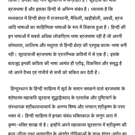
किया। उनका वही गान सूरसागर में संग्रहित है। सूरदास की भाषा
ब्रजभाषा है और इसका हिन्दी से अभिन्न संबंध है। ध्यातव्य है कि
मध्यकाल में हिन्दी क्षेत्र में राजस्थानी, मैथिली, खड़ीबोली, अवधी, ब्रज
आदि भाषाओं का साहित्यिक भाषाओं के रूप में विकास हुआ है। हिन्दी की
इन भाषाओं में सबसे अधिक लोकप्रिय भाषा ब्रजभाषा रही है जो अपनी
कोमलता, लालित्य और मधुरता से हिन्दी क्षेत्र की प्रमुख काव्य-भाषा बनी
रही। सूरदासजी ब्रजभाषा के प्रारम्भिक कवियों में से एक हैं। इसके
बावजूद इनकी कविता की भाषा अत्यंत ही प्रौढ़, विकसित और समृद्ध है
जो अपने वैभव एवं गांभीर्य से सभी को चकित कर देती है।
हिन्दुस्थान के हिन्दी साहित्य में सूर्य के समान चमकने वाले ब्रजभाषा के
श्रेष्ठतम महाकवि सूरदास शुद्धाद्वैतवाद के प्रवर्तक और पुष्टिमार्ग के
संस्थापक श्रीबल्लभाचार्य के अनन्य शिष्य और भगवान् श्रीकृष्ण के परम
भक्त थे। हिन्दी साहित्य में इनका संबंध भक्तिकाल के सगुण धारा में
कृष्ण-भक्ति शाखा से है। इन्होंने अपने महाकाव्य सूरसागर में श्रीकृष्ण की
बाल-लीला तथा भ्रमरगीत के अंतर्गत गोपिकाओं के साथ शृंगार-वर्णन का