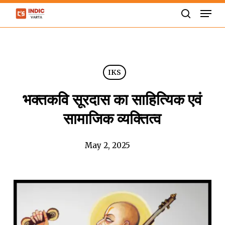
Skip
Men
to
search
Close
main
Menu
content
IKS
भक्तकवि सूरदास का साहित्यिक एवं
सामाजिक व्यक्तित्व
May 2, 2025