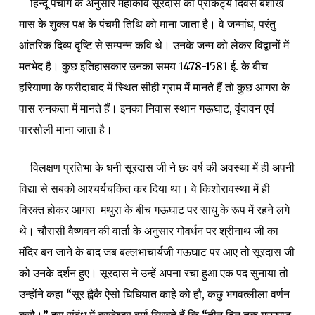
हिन्दू पंचांग के अनुसार महाकवि सूरदास का प्राकट्य दिवस बैशाख
मास के शुक्ल पक्ष के पंचमी तिथि को माना जाता है। वे जन्मांध, परंतु
आंतरिक दिव्य दृष्टि से सम्पन्न कवि थे। उनके जन्म को लेकर विद्वानों में
मतभेद है। कुछ इतिहासकार उनका समय 1478-1581 ई. के बीच
हरियाणा के फरीदाबाद में स्थित सीही ग्राम में मानते हैं तो कुछ आगरा के
पास रुनकता में मानते हैं। इनका निवास स्थान गऊघाट, वृंदावन एवं
पारसोली माना जाता है।
विलक्षण प्रतिभा के धनी सूरदास जी ने छः वर्ष की अवस्था में ही अपनी
विद्या से सबको आश्चर्यचकित कर दिया था। वे किशोरावस्था में ही
विरक्त होकर आगरा-मथुरा के बीच गऊघाट पर साधु के रूप में रहने लगे
थे।
चौरासी वैष्णवन की वार्ता
के अनुसार गोवर्धन पर श्रीनाथ जी का
मंदिर बन जाने के बाद जब बल्लभाचार्यजी गऊघाट पर आए तो सूरदास जी
को उनके दर्शन हुए। सूरदास ने उन्हें अपना रचा हुआ एक पद सुनाया तो
उन्होंने कहा “सूर ह्वैकै ऐसो घिघियात काहे को हौ, कछु भगवत्लीला वर्णन