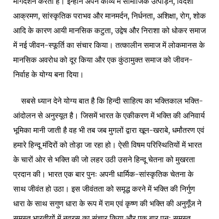
मार्गदर्शन करती है। इन्होंने अपने काव्य में सामाजिक उत्पीड़न, विदेशी
आक्रमण, सांस्कृतिक पराभव और मानमर्दन, निर्धनता, अशिक्षा, रोग, शोक
आदि के कारण आयी मानसिक कटुता, उद्वेष और निराशा को धोकर समाज
में नई जीवन-स्फूर्ति का संचार किया। तत्कालीन समाज में लोकमानस के
मानसिक अवरोध को दूर किया और एक कुंठामुक्त समाज को जीवन-
निर्वाह के योग्य बना दिया।
सबसे ध्यान देने योग्य बात है कि हिन्दी साहित्य का भक्तिकाल भक्ति-
आंदोलन से अनुस्यूत है। जिसमें भारत के एकीकरण में भक्ति की अनिवार्य
भूमिका मानी जाती है वह भी तब जब मुगलों द्वारा खून-खराबे, धर्मांतरण एवं
हमारे हिन्दू मंदिरों को तोड़ा जा रहा हो। ऐसी विषम परिस्थितियों में भारत
के चारों ओर से भक्ति की जो लहर उठी उसने हिन्दू चेतना को मुखरता
प्रदान की। भारत एक बार पुनः अपनी धार्मिक-सांस्कृतिक चेतना के
साथ जीवंत हो उठा। इस जीवंतता को समृद्ध करने में भक्ति की निर्गुण
धारा के साथ सगुण धारा के रूप में राम एवं कृष्ण की भक्ति की अनुगूँज ने
समस्त भारतीयों में नवरस का संचार किया और एक बार पुनः समस्त