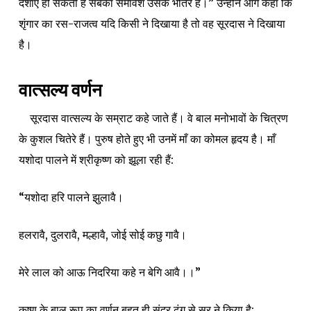
दशाएं हो सकती हैं सबका समावेश उसके भीतर है।” उन्होंने आगे कहा कि
शृंगार का रस-राजत्व यदि किसी ने दिखाया है तो वह सूरदास ने दिखाया
है।
वात्सल्य वर्णन
सूरदास वात्सल्य के सम्राट कहे जाते हैं। वे बाल मनोभावों के चित्रण
के कुशल चितेरे हैं। पुरुष होते हुए भी उनमें माँ का कोमल हृदय है। माँ
यशोदा पालने में श्रीकृष्ण को झूला रही हैं:
“यशोदा हरि पालने झुलावै।
हलरावै, दुलरावै, मल्हावै, जोई सोई कछु गावै।
मेरे लाल को आऊ निदरिया कहे न बेगि आवै।।”
कृष्ण के बाल रूप का वर्णन बहुत ही सुंदर ढंग से सूर ने किया है: