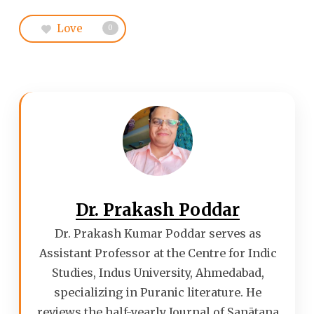
Love
0
Dr. Prakash Poddar
Dr. Prakash Kumar Poddar serves as
Assistant Professor at the Centre for Indic
Studies, Indus University, Ahmedabad,
specializing in Puranic literature. He
reviews the half-yearly Journal of Sanātana