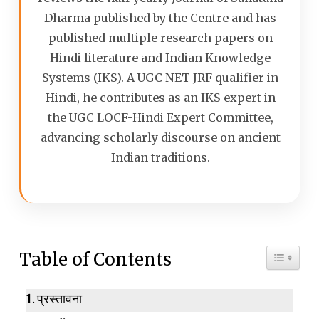
Dharma published by the Centre and has
published multiple research papers on
Hindi literature and Indian Knowledge
Systems (IKS). A UGC NET JRF qualifier in
Hindi, he contributes as an IKS expert in
the UGC LOCF-Hindi Expert Committee,
advancing scholarly discourse on ancient
Indian traditions.
Toggle 
Table of Contents
प्रस्तावना