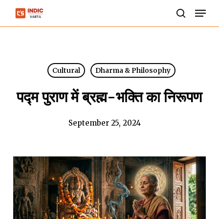
Skip
Men
to
search
Close
main
Menu
content
Cultural
Dharma & Philosophy
पद्म पुराण में ब्रह्म-भक्ति का निरूपण
September 25, 2024