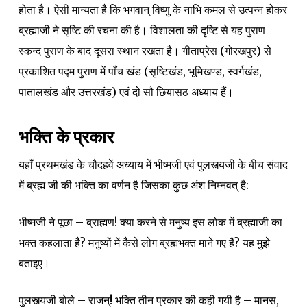
होता है। ऐसी मान्यता है कि भगवान् विष्णु के नाभि कमल से उत्पन्न होकर
ब्रह्माजी ने सृष्टि की रचना की है। विशालता की दृष्टि से यह पुराण
स्कन्द पुराण के बाद दूसरा स्थान रखता है। गीताप्रेस (गोरखपुर) से
प्रकाशित पद्म पुराण में पाँच खंड (सृष्टिखंड, भूमिखण्ड, स्वर्गखंड,
पातालखंड और उत्तरखंड) एवं दो सौ छियासठ अध्याय हैं।
भक्ति के प्रकार
यहाँ प्रथमखंड के चौदहवें अध्याय में भीष्मजी एवं पुलस्त्यजी के बीच संवाद
में ब्रह्म जी की भक्ति का वर्णन है जिसका कुछ अंश निम्नवत् है:
भीष्मजी ने पूछा – ब्राह्मण! क्या करने से मनुष्य इस लोक में ब्रह्माजी का
भक्त कहलाता है? मनुष्यों में कैसे लोग ब्रह्मभक्त माने गए हैं? यह मुझे
बताइए।
पुलस्त्यजी बोले – राजन्! भक्ति तीन प्रकार की कही गयी है – मानस,