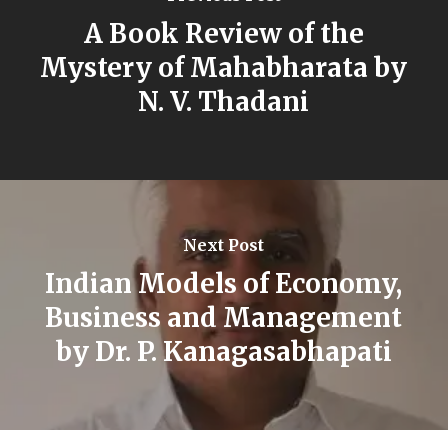
A Book Review of the
Mystery of Mahabharata by
N. V. Thadani
Next Post
Indian Models of Economy,
Business and Management
by Dr. P. Kanagasabhapati