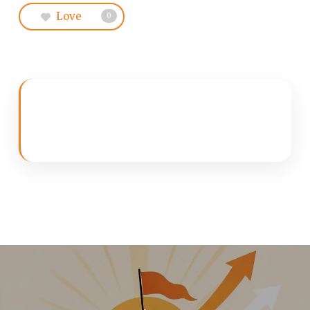
Love
0