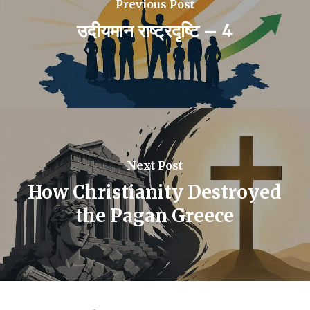
Previous Post
उदीयमान राष्ट्रदृष्टि – 4
Next Post
How Christianity Destroyed
the Pagan Greece