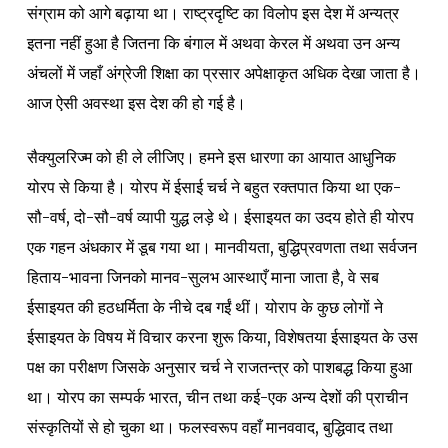
संग्राम को आगे बढ़ाया था। राष्ट्रदृष्टि का विलोप इस देश में अन्यत्र
इतना नहीं हुआ है जितना कि बंगाल में अथवा केरल में अथवा उन अन्य
अंचलों में जहाँ अंग्रेजी शिक्षा का प्रसार अपेक्षाकृत अधिक देखा जाता है।
आज ऐसी अवस्था इस देश की हो गई है।
सैक्युलरिज्म को ही ले लीजिए। हमने इस धारणा का आयात आधुनिक
योरप से किया है। योरप में ईसाई चर्च ने बहुत रक्तपात किया था एक-
सौ-वर्ष, दो-सौ-वर्ष व्यापी युद्ध लड़े थे। ईसाइयत का उदय होते ही योरप
एक गहन अंधकार में डूब गया था। मानवीयता, बुद्धिप्रवणता तथा सर्वजन
हिताय-भावना जिनको मानव-सुलभ आस्थाएँ माना जाता है, वे सब
ईसाइयत की हठधर्मिता के नीचे दब गईं थीं। योराप के कुछ लोगों ने
ईसाइयत के विषय में विचार करना शुरू किया, विशेषतया ईसाइयत के उस
पक्ष का परीक्षण जिसके अनुसार चर्च ने राजतन्त्र को पाशबद्ध किया हुआ
था। योरप का सम्पर्क भारत, चीन तथा कई-एक अन्य देशों की प्राचीन
संस्कृतियों से हो चुका था। फलस्वरूप वहाँ मानववाद, बुद्धिवाद तथा