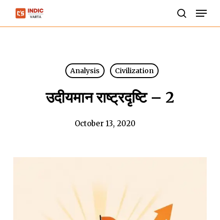
Skip
Men
to
search
Close
main
Menu
content
Analysis
Civilization
उदीयमान राष्ट्रदृष्टि – 2
October 13, 2020