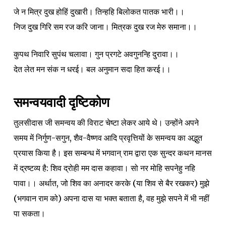
जे न मित्र दुख होहिं दुखारी। तिन्हहि बिलोकत पातक भारी।।
निज दुख गिरि सम रज करि जाना। मित्रक दुख रज मेरु समाना।।
कुपथ निवारि सुपंथ चलावा। गुन प्रगटे अवगुनन्हि दुरावा।।
देत लेत मन संक न धरई। बल अनुमान सदा हित करई।।
समन्वयवादी दृष्टिकोण
तुलसीदास जी समन्वय की विराट चेष्टा लेकर आये थे। उन्होंने अपने
समय में निर्गुण-सगुन, शैव-वैष्णव आदि प्रवृत्तियों के समन्वय का अद्भुत
प्रयास किया है। इस सम्बन्ध में भगवान् राम द्वारा एक सुन्दर कथन मानस
में द्रष्टव्य है: शिव द्रोही मम दास कहावा। सो नर मोहि सपनेहु नहि
पावा।। अर्थात, जो शिव का अनादर करके (या शिव से बैर रखकर) मुझे
(भगवान राम को) अपना दास या भक्त बताता है, वह मुझे सपने में भी नहीं
पा सकता।