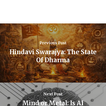
Previous Post
Hindavi Swarajya: The State
Of Dharma
Next Post
Mind or Metal: Is AI