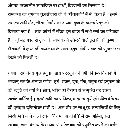
अंतर्गत तत्कालीन सामाजिक प्रथाओं, विश्वासों का निरूपण है।
रामकथा का गुणगान तुलसीदास जी ने ‘गीतावली’ में भी किया है। इसमें
राम का आविर्भाव, सीता-निर्वासन एवं लव-कुश के बालचरित्र को
दिखाया गया है। सात कांडों में रचित इस काव्य में सभी रसों का परिपाक
है। श्रीमद्भागवत् से कृष्ण के स्वभाव को उकेरने वाले तुलसी की कृष्ण
गीतावली में कृष्ण की बालकथा के साथ उद्धव-गोपी संवाद की सुन्दर छटा
देखने को मिलती है।
भगवान् राम के सम्मुख हनुमान द्वारा प्रस्तुत की गयी ‘विनयपत्रिका’ में
भगवान् राम के अलावा गणेश, सूर्य, शंकर, दुर्गा, गंगा, यमुना एवं हनुमान जी
की स्तुति की गयी है। ज्ञान, भक्ति एवं वैराग्य से सम्पूरित यह रचना
अत्यंत मार्मिक है। इसमें कवि का पांडित्य, वाक्-चातुर्य एवं उक्ति वैचित्र्य
की प्रौढ़ता दृष्टिगोचर होती है। आम तौर पर साधु एवं सन्यासियों के लिए
लिखी माने जाने वाली रचना ‘वैराग्य-सांदीपनि’ में राम-महिमा, संत-
स्वभाव, ज्ञान-वैराग्य के माध्यम से भक्तिभाव को स्फुरित करने का वर्णन