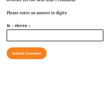
Please enter an answer in digits:
14 − eleven =