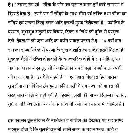
है। भगवान् राम एवं -सीता के प्रेम का प्रगाढ़ वर्णन हमें बरवै रामायण में
दिखाई देता है। इसमें राम में सौंदर्य के साथ शील एवं शक्ति तथा सीता का
सौंदर्य एवं उनका विरह वर्णन आदि इसकी मुख्य विशेषताएं हैं। ज्योतिष के
प्रभाव, शुभाशुभ शकुनों पर विचार, दिवस व तिथि की दृष्टि से प्रमुख
देवी-देवताओं की पूजा आदि का वर्णन रामाज्ञाप्रश्न में है। 14 वर्षों बाद
राम का राज्याभिषेक से प्रजा के सुख व शांति का सन्देश इसमें मिलता है।
मुक्तक शैली में रचित दोहावली के चमत्कारिक दोहों में राम-महिमा, राम
नाम का माहात्म्य एवं तुलसी के भक्ति का सबसे बड़ा आदर्श चातक पक्षी
को माना गया है। इसमें वे कहते हैं – ‘एक आस विश्वास हित चातक
तुलसीदास।’ विविध छंद युक्त कवितावली में राम कथा को मानस की
तरह सात कांडों में कही गयी है। इसमें तुलसी की आत्मचरितात्मक उक्ति,
युगीन-परिस्थितियों के वर्णन के साथ नौ रसों का रसायन भी शामिल है।
इस प्रकार तुलसीदास के व्यक्तित्व व कृतित्व को देखकर यह यह स्पष्ट
महसूस होता है कि तुलसीदासजी अपने समय के महान भक्त, कवि व