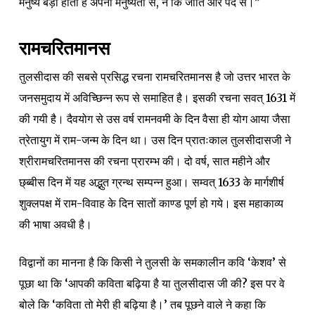
मनुष्य बड़ा होता है अपनी मनुष्यता से, न कि जाति और पद से।”
रामचरितमानस
तुलसीदास की सबसे प्रसिद्ध रचना रामचरितमानस है जो उत्तर भारत के
जनसमुदाय में अविच्छिन्न रूप से समाहित है। इसकी रचना सवत्‌ 1631 में
की गयी है। दैवयोग से उस वर्ष रामनवमी के दिन वैसा ही योग आया जैसा
त्रेतायुग में राम-जन्म के दिन था। उस दिन प्रातःकाल तुलसीदासजी ने
श्रीरामचरितमानस की रचना प्रारम्भ की। दो वर्ष, सात महीने और
छ्ब्बीस दिन में यह अद्भुत ग्रन्थ सम्पन्न हुआ। सम्वत्‌ 1633 के मार्गशीर्ष
शुक्लपक्ष में राम-विवाह के दिन सातों काण्ड पूर्ण हो गये। इस महाकाव्य
की भाषा अवधी है।
विद्वानों का मानना है कि किसी ने तुलसी के समकालीन कवि ‘केशव’ से
पूछा था कि ‘आपकी कविता बढ़िया है या तुलसीदास जी की? इस पर वे
बोले कि ‘कविता तो मेरी ही बढ़िया है।’ तब पूछने वाले ने कहा कि