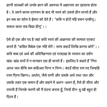
ज्ञानी साधकों को उनके ज्ञान की अवस्था में अज्ञानता का एहसास होता
है। वे अपने काव्य प्रणयन के बाद भी स्वयं को उससे हीन मानते हैं और
इन सब का श्रेय वे ईश्वर को देते हैं। ‘कबि न होउँ नहिं बचन प्रबीनू।
सकल कला सब बिद्या हीनू’।।
ऐसे ही एक और पद है जहां कवि स्वयं की आज्ञनता की सत्यता प्रकट
करते हैं: ‘कबित बिबेक एक नहिं मोरें। सत्य कहउँ लिखि कागद कोरे’।।
कवि शब्द एवं अर्थ की अविच्छिन्नता एवं परब्रह्म के स्वरूप का दर्शन
खंड-खंड रूपों में न मानकर एक ही मानते हैं। इसलिए वे कहते हैं ‘गिरा
अरथ जल बीचि सम कहिअत भिन्न न भिन्न। बंदउँ सीता राम पद जिन्हहि
परम प्रिय खिन्न॥ अर्थात, जैसे वाणी और उसके अर्थ तथा जल और
उसके लहर एक समान हैं और कहने में अलग-अलग हैं, वैसे ही सीता और
रामजी हैं जिनके चरणों की मैं वंदना करता हूँ, जिन्हें दीन-दुःखी बहुत ही
प्रिय हैं।