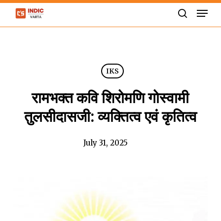
Skip
Men
to
search
Close
main
Menu
content
IKS
रामभक्त कवि शिरोमणि गोस्वामी
तुलसीदासजी: व्यक्तित्व एवं कृतित्व
July 31, 2025