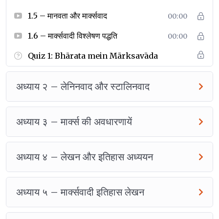
प्रायोगिक रूप से स्टालिनवाद लेनिनवाद का उत्तराधिकारी था ।
1.5 – मानवता और मार्क्सवाद
00:00
आप जानेंगे कि भारत के बारे में मार्क्स की अवधारणायें क्या थीं; कि
ब्रिटिश इतिहासकार और फिर मार्क्सवादी इतिहासकारों ने कैसे भारतीय
1.6 – मार्क्सवादी विश्लेषण पद्धति
00:00
इतिहास को विकृत किया; और भारत विभाजन में मार्क्सवादी इतिहास
Quiz 1: Bhārata mein Mārksavāda
लेखन की क्या भूमिका थी ।
आप सीखेंगे कि मार्क्सवादी इतिहास लेखन की मूल प्रस्थापनाएँ क्या हैं;
भारत में “साम्प्रदायिकता” का मार्क्सवादी इतिहास लेखन से क्या सम्बन्ध
अध्याय २ – लेनिनवाद और स्टालिनवाद
है और मार्क्सवादी इतिहास का राजनैतिक लक्ष्य क्या है ।
अध्याय ३ – मार्क्स की अवधारणायें
अध्याय ४ – लेखन और इतिहास अध्ययन
अध्याय ५ – मार्क्सवादी इतिहास लेखन