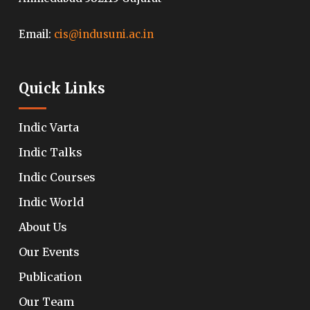
Email:
cis@indusuni.ac.in
Quick Links
Indic Varta
Indic Talks
Indic Courses
Indic World
About Us
Our Events
Publication
Our Team