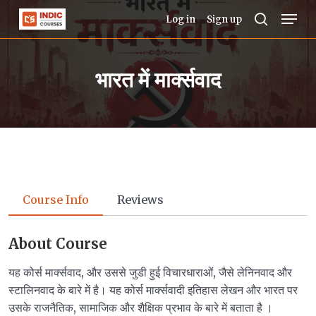
Skip
Men
Log in
Sign up
to
search
Close
main
Menu
भारत में मार्क्सवाद
content
Course Info
Reviews
About Course
यह कोर्स मार्क्सवाद, और उससे जुडी हुई विचारधाराओं, जैसे लेनिनवाद और
स्टालिनवाद के बारे में है। यह कोर्स मार्क्सवादी इतिहास लेखन और भारत पर
उसके राजनैतिक, सामाजिक और शैक्षिक प्रभाव के बारे में बताता है ।