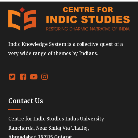
Indic Knowledge System is a collective quest of a
very wide range of themes by Indians.
Contact Us
Centre for Indic Studies Indus University
Rancharda, Near Shilaj Via Thaltej,
Ahmedabad 382115 Gujarat